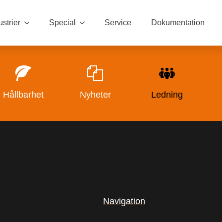
ustrier
Special
Service
Dokumentation
Hållbarhet
Nyheter
Ledning
Navigation