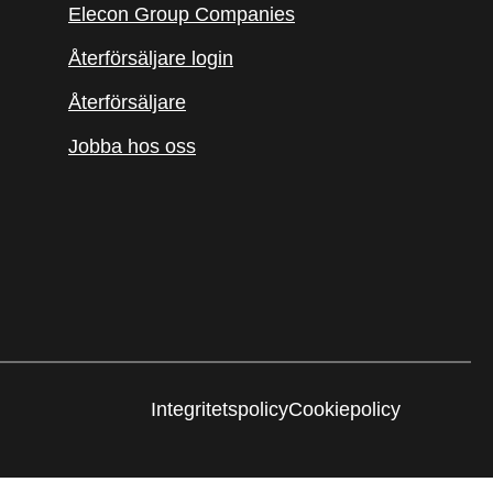
Elecon Group Companies
Återförsäljare login
Återförsäljare
Jobba hos oss
Integritetspolicy
Cookiepolicy