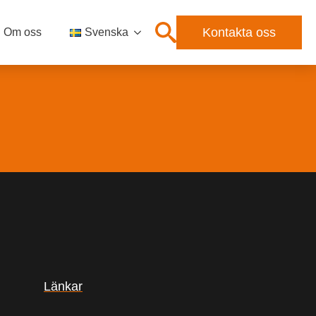
Kontakta oss
Om oss
Svenska
Länkar