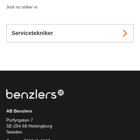
Just nu söker vi:
Servicetekniker
AB Benzlers
Porfyrgatan 7
SE-254 68 Helsingborg
Sweden