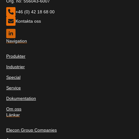
Org. no: 556043-6007
+46 (0) 42 18 68 00
Kontakta oss
Navigation
Produkter
Industrier
Special
Service
Dokumentation
Om oss
Länkar
Elecon Group Companies