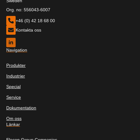
Sweden
Org. no: 556043-6007
+46 (0) 42 18 68 00
Kontakta oss
Navigation
Produkter
Industrier
Special
Service
Dokumentation
Om oss
Länkar
Elecon Group Companies