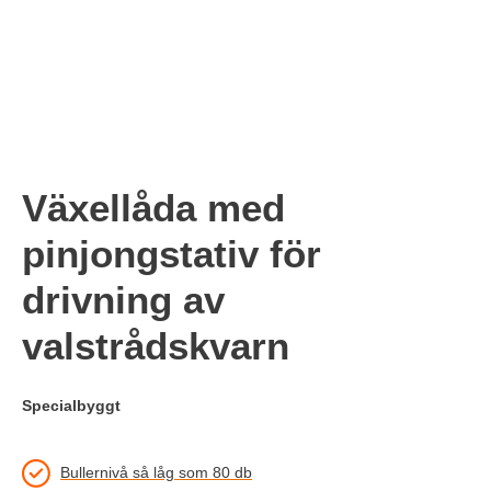
Växellåda med
pinjongstativ för
drivning av
valstrådskvarn
Specialbyggt
Bullernivå så låg som 80 db