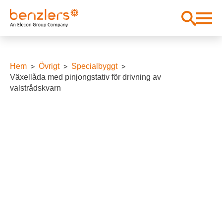
Hem
Övrigt
Specialbyggt
Växellåda med pinjongstativ för drivning av
valstrådskvarn