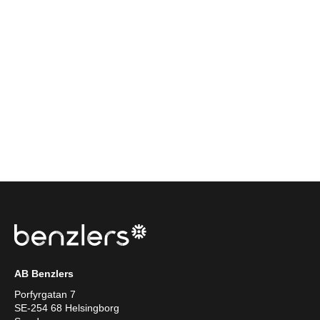
AB Benzlers
Porfyrgatan 7
SE-254 68 Helsingborg