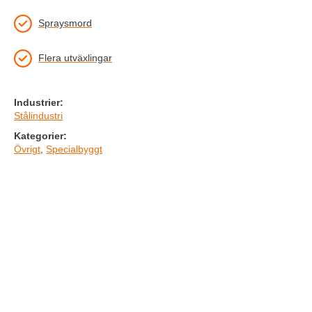
Spraysmord
Flera utväxlingar
Industrier:
Stålindustri
Kategorier:
Övrigt
,
Specialbyggt