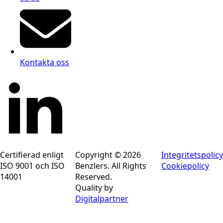
Kontakta oss
Certifierad enligt
Copyright © 2026
Integritetspolicy
ISO 9001 och ISO
Benzlers. All Rights
Cookiepolicy
14001
Reserved.
Quality by
Digitalpartner