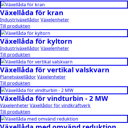
Växellåda för kran
Industriväxellådor
Växelenheter
Till produkten
Växellåda för kyltorn
Industriväxellådor
Växelenheter
Till produkten
Växellåda för vertikal valskvarn
Planetväxellådor
Växelenheter
Till produkten
Växellåda för vindturbin - 2 MW
Växelenheter
Växellådor för vindkraftverk
Till produkten
Växellåda med omvänd reduktion