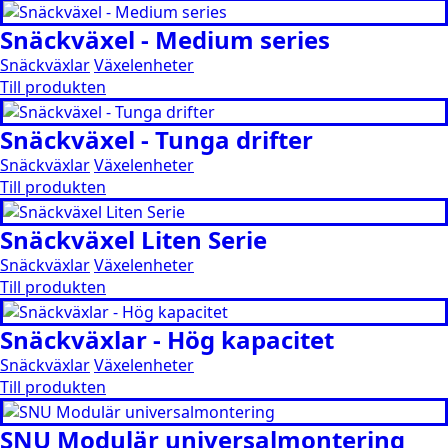
Snäckväxel - Medium series
Snäckväxlar
Växelenheter
Till produkten
Snäckväxel - Tunga drifter
Snäckväxlar
Växelenheter
Till produkten
Snäckväxel Liten Serie
Snäckväxlar
Växelenheter
Till produkten
Snäckväxlar - Hög kapacitet
Snäckväxlar
Växelenheter
Till produkten
SNU Modulär universalmontering